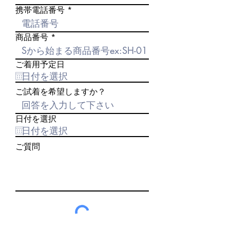
携帯電話番号
商品番号
ご着用予定日
ご試着を希望しますか？
日付を選択
ご質問