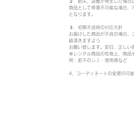
２．紛失、盗難が発生した場合
商品として修復不可能な場合、
となります。
３．初期不良時の対応方針
お届けした商品が不良の場合、
絡頂きますよう
お願い致します。即日、正しい
※レンタル商品の性格上、商品
例：若干のシミ・使用感など
4，コーディネートの変更の可