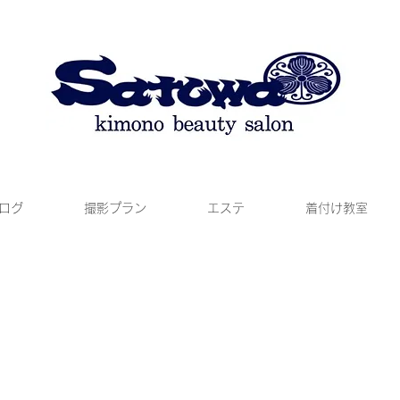
ログ
撮影プラン
エステ
着付け教室