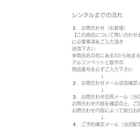
レンタルまでの流れ
１．お問合わせ（お客様）
【この商品について問い合わせ
に必要事項をご入力頂き
送信下さい
※商品名の前にあるSから始ま
アルファベットと数字の
商品番号を必ずご入力下さい
↓
２．お問合わせメール送信確認
↓
３．お問合わせ回答メール（当
お問合わせ内容を確認の上、ご
お問合わせ内容によって数日お
↓
４．ご予約確定メール（当店配