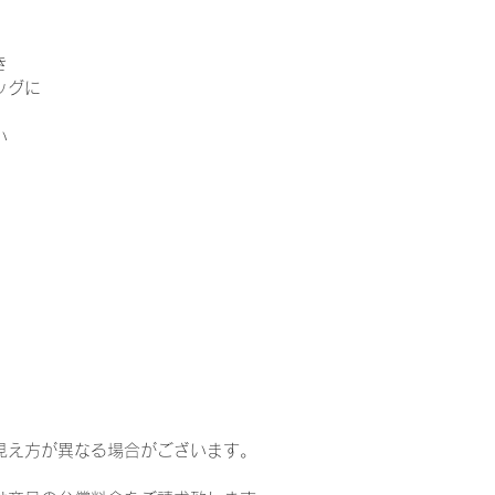
き
ッグに
い
見え方が異なる場合がございます。