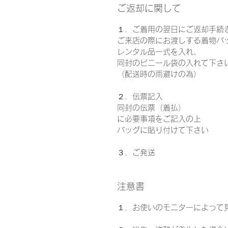
ご返却に関して
１．ご着用の翌日にご返却手続
ご来店の際にお渡しする着物バ
レンタル品一式を入れ、
同封のビニール袋の入れて下さ
（配送時の雨避けの為）
２．伝票記入
同封の伝票（着払）
に必要事項をご記入の上
バッグに貼り付けて下さい
３．ご発送
注意書
１．お使いのモニターによって