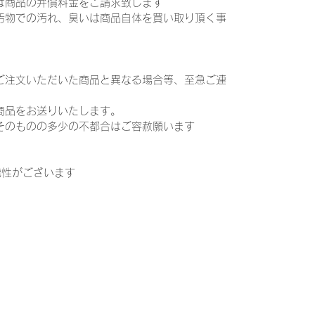
は商品の弁償料金をご請求致します
汚物での汚れ、臭いは商品自体を買い取り頂く事
ご注文いただいた商品と異なる場合等、至急ご連
商品をお送りいたします。
そのものの多少の不都合はご容赦願います
能性がございます